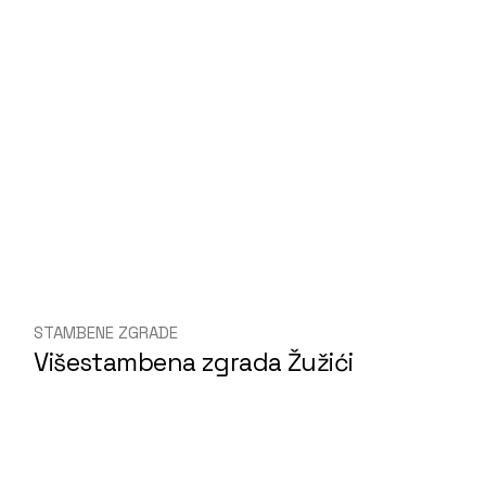
STAMBENE ZGRADE
Višestambena zgrada Žužići