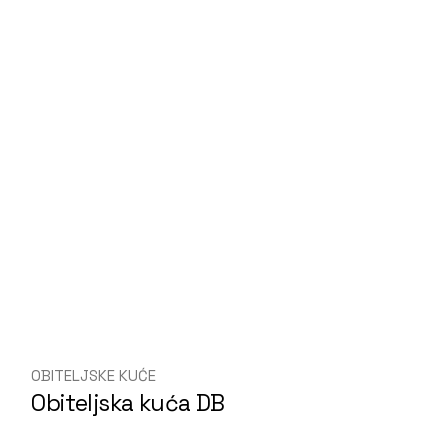
OBITELJSKE KUĆE
Obiteljska kuća DB