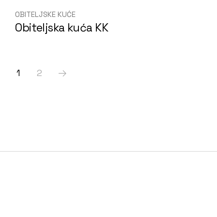
OBITELJSKE KUĆE
Obiteljska kuća KK
1
2