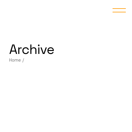
Skip
to
the
content
Archive
Home