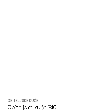
OBITELJSKE KUĆE
Obiteljska kuća BIC